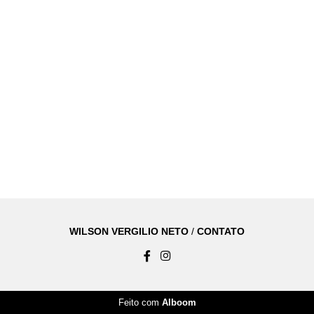
WILSON VERGILIO NETO
/
CONTATO
Feito com
Alboom