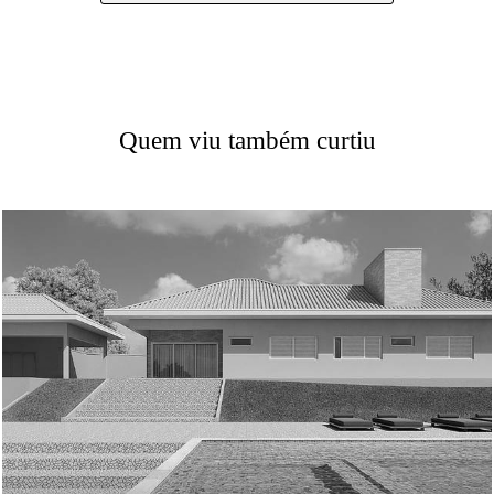
Quem viu também curtiu
515
0