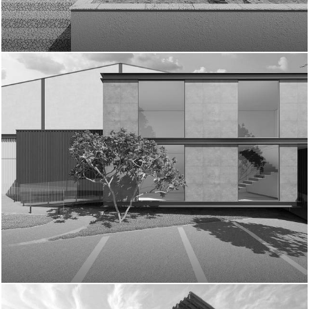
1033
0