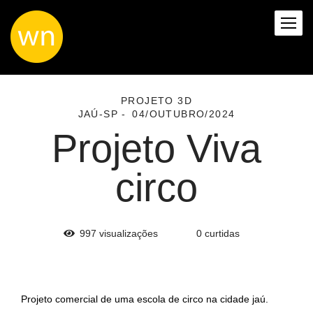
PROJETO 3D
JAÚ-SP
04/OUTUBRO/2024
Projeto Viva
circo
997
visualizações
0
curtidas
Projeto comercial de uma escola de circo na cidade jaú.