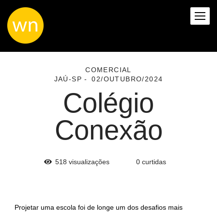
COMERCIAL
JAÚ-SP
02/OUTUBRO/2024
Colégio
Conexão
518
visualizações
0
curtidas
Projetar uma escola foi de longe um dos desafios mais