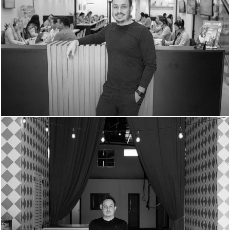
666
1